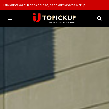
Fabricante de cubiertas para cajas de camionetas pickup