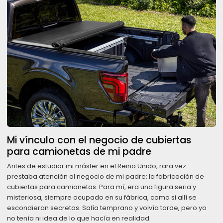
Mi vínculo con el negocio de cubiertas
para camionetas de mi padre
Antes de estudiar mi máster en el Reino Unido, rara vez
prestaba atención al negocio de mi padre: la fabricación de
cubiertas para camionetas. Para mí, era una figura seria y
misteriosa, siempre ocupado en su fábrica, como si allí se
escondieran secretos. Salía temprano y volvía tarde, pero yo
no tenía ni idea de lo que hacía en realidad.