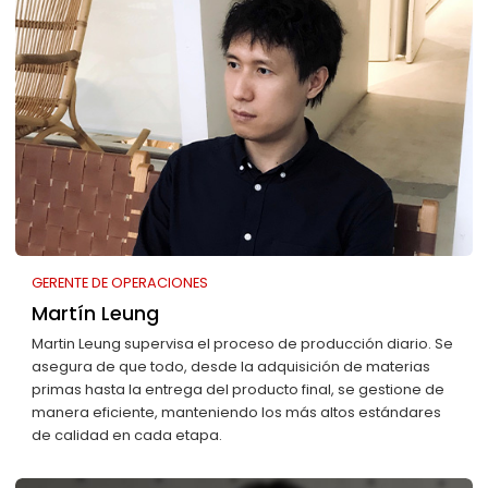
GERENTE DE OPERACIONES
Martín Leung
Martin Leung supervisa el proceso de producción diario. Se
asegura de que todo, desde la adquisición de materias
primas hasta la entrega del producto final, se gestione de
manera eficiente, manteniendo los más altos estándares
de calidad en cada etapa.