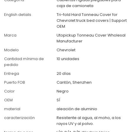
caja de camioneta
English details
Tri-fold Hard Tonneau Cover for
Chevrolet truck bed covers | Support
OEM
Marca
Utopickup Tonneau Cover Wholesal
Manufacturer
Modelo
Chevrolet
Cantidad mínima de
10 unidades
pedido
Entrega
20 días
Puerto FOB
Cantón, Shenzhen
Color
Negro
OEM
SÍ
material
aleación de aluminio
caracterización
Resistente al agua, al moho, a los
rayos UV y al polvo.