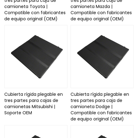
tres partes para caja de
tres partes para caja de
camioneta Toyota |
camioneta Mazda |
Compatible con fabricantes
Compatible con fabricantes
de equipo original (OEM)
de equipo original (OEM)
Cubierta rígida plegable en
Cubierta rígida plegable en
tres partes para cajas de
tres partes para caja de
camionetas Mitsubishi |
camioneta Dodge |
Soporte OEM
Compatible con fabricantes
de equipo original (OEM)