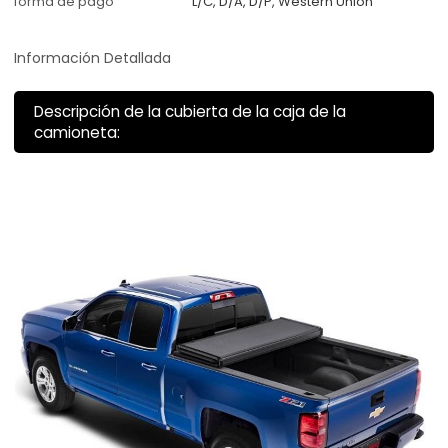
forma de pago
L/C, D/A, D/P, Western Union
Información Detallada
Descripción de la cubierta de la caja de la
camioneta: